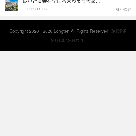
朗腾肾友会在全国各大城市与大家见面，并首次尝试线上直播
2026-08-06
4384

Copyright 2020 - 2026 Longten All Rights Reserved
琼ICP备
2021004264号-1