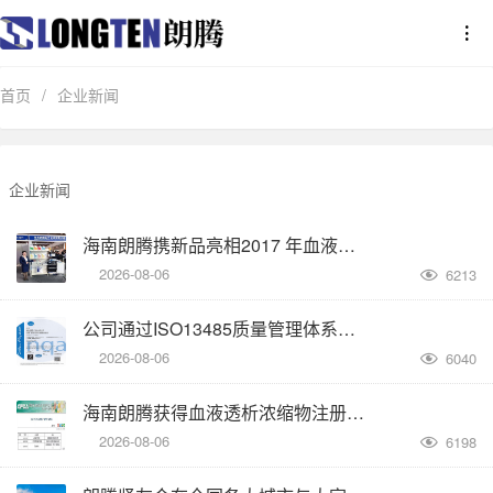
首页
/
企业新闻
企业新闻
海南朗腾携新品亮相2017 年血液净化论坛
2026-08-06
6213

公司通过ISO13485质量管理体系认证并取得证书
2026-08-06
6040

海南朗腾获得血液透析浓缩物注册批件
2026-08-06
6198
